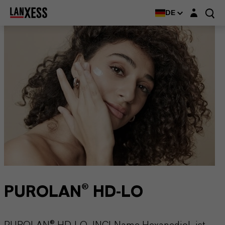
Login-Maske
DE
PUROLAN® HD-LO