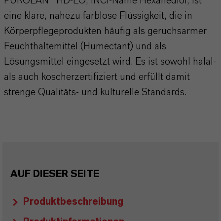
PUROLAN® HD-LO, INCI-Name Hexanediol, ist
eine klare, nahezu farblose Flüssigkeit, die in
Körperpflegeprodukten häufig als geruchsarmer
Feuchthaltemittel (Humectant) und als
Lösungsmittel eingesetzt wird. Es ist sowohl halal-
als auch koscherzertifiziert und erfüllt damit
strenge Qualitäts- und kulturelle Standards.
AUF DIESER SEITE
Produktbeschreibung