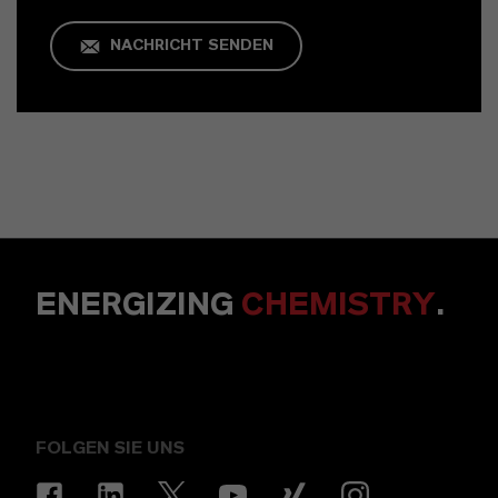
NACHRICHT SENDEN
ENERGIZING
CHEMISTRY
.
FOLGEN SIE UNS