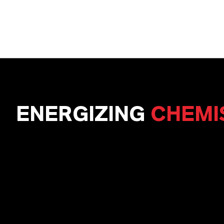
ENERGIZING
CHEMI