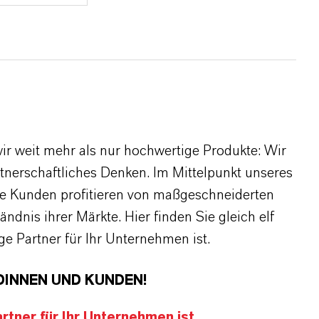
r weit mehr als nur hochwertige Produkte: Wir
rtnerschaftliches Denken. Im Mittelpunkt unseres
re Kunden profitieren von maßgeschneiderten
dnis ihrer Märkte. Hier finden Sie gleich elf
 Partner für Ihr Unternehmen ist.
DINNEN UND KUNDEN!
tner für Ihr Unternehmen ist