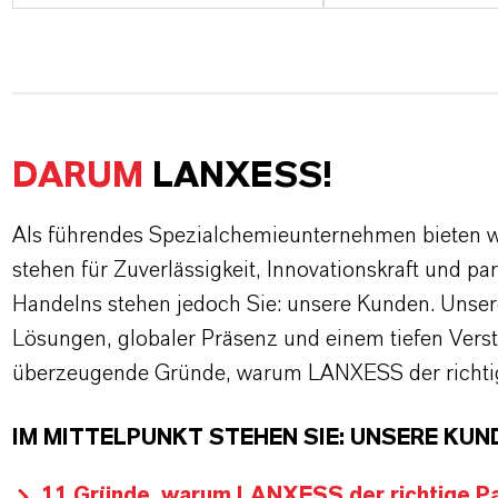
DARUM
LANXESS!
Als führendes Spezialchemieunternehmen bieten wi
stehen für Zuverlässigkeit, Innovationskraft und pa
Handelns stehen jedoch Sie: unsere Kunden. Unse
Lösungen, globaler Präsenz und einem tiefen Verstän
überzeugende Gründe, warum LANXESS der richtige
IM MITTELPUNKT STEHEN SIE: UNSERE KUN
11 Gründe, warum LANXESS der richtige Par