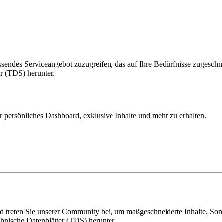
ssendes Serviceangebot zuzugreifen, das auf Ihre Bedürfnisse zugeschnit
r (TDS) herunter.
r persönliches Dashboard, exklusive Inhalte und mehr zu erhalten.
und treten Sie unserer Community bei, um maßgeschneiderte Inhalte, So
chnische Datenblätter (TDS) herunter.