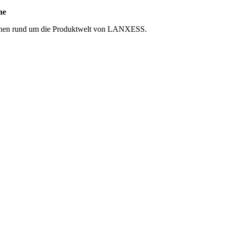
he
tionen rund um die Produktwelt von LANXESS.