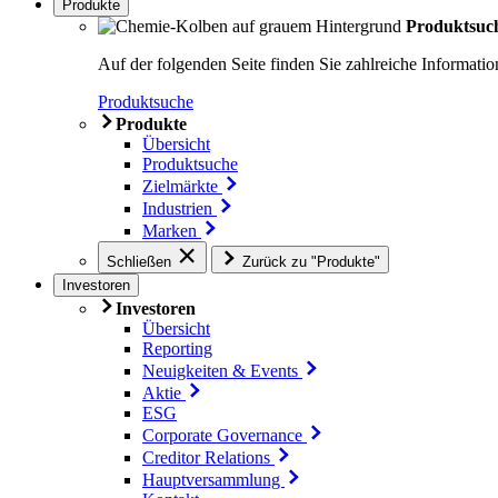
Produkte
Produktsuc
Auf der folgenden Seite finden Sie zahlreiche Informa
Produktsuche
Produkte
Übersicht
Produktsuche
Zielmärkte
Industrien
Marken
Schließen
Zurück zu "Produkte"
Investoren
Investoren
Übersicht
Reporting
Neuigkeiten & Events
Aktie
ESG
Corporate Governance
Creditor Relations
Hauptversammlung