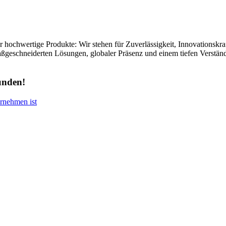
 hochwertige Produkte: Wir stehen für Zuverlässigkeit, Innovationskra
geschneiderten Lösungen, globaler Präsenz und einem tiefen Verständn
unden!
rnehmen ist