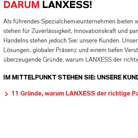
DARUM
LANXESS!
Als führendes Spezialchemieunternehmen bieten wi
stehen für Zuverlässigkeit, Innovationskraft und pa
Handelns stehen jedoch Sie: unsere Kunden. Unse
Lösungen, globaler Präsenz und einem tiefen Verstän
überzeugende Gründe, warum LANXESS der richtige
IM MITTELPUNKT STEHEN SIE: UNSERE KUN
11 Gründe, warum LANXESS der richtige Par