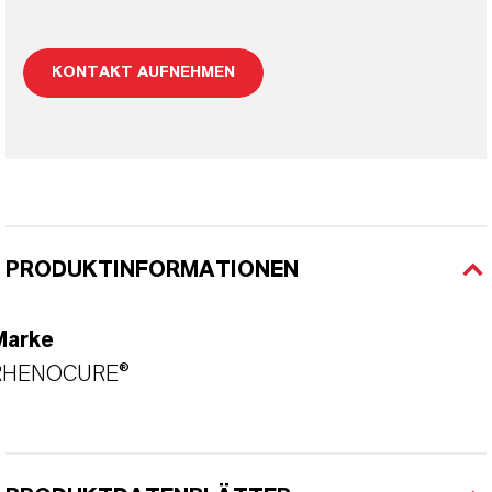
KONTAKT AUFNEHMEN
PRODUKTINFORMATIONEN
Marke
RHENOCURE®