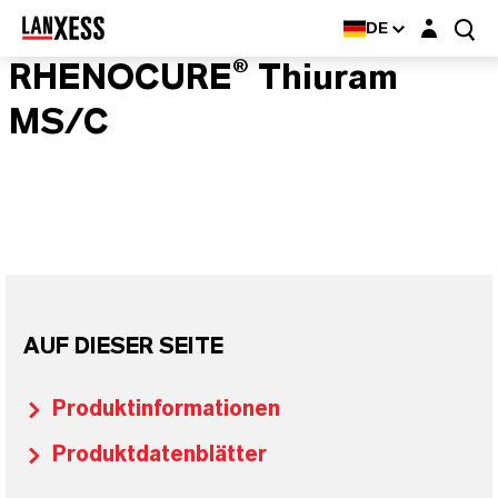
Login-Maske
DE
RHENOCURE® Thiuram
MS/C
AUF DIESER SEITE
Produktinformationen
Produktdatenblätter