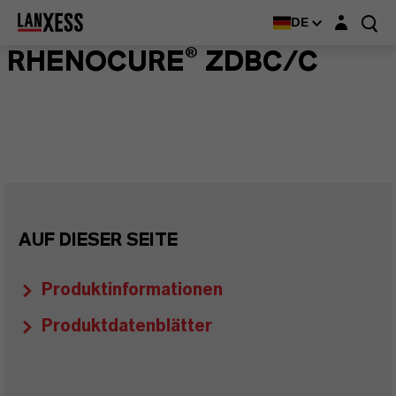
Login-Maske
DE
RHENOCURE® ZDBC/C
AUF DIESER SEITE
Produktinformationen
Produktdatenblätter