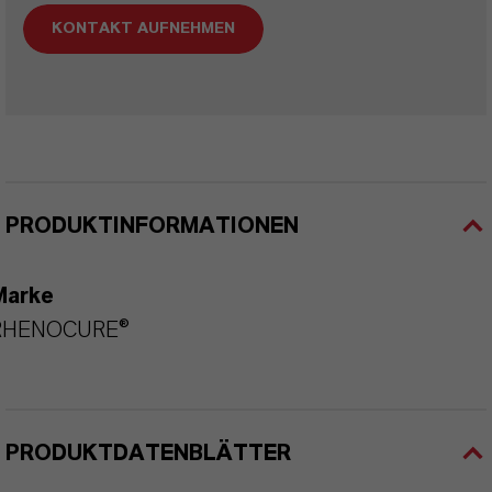
KONTAKT AUFNEHMEN
PRODUKTINFORMATIONEN
Marke
RHENOCURE®
PRODUKTDATENBLÄTTER