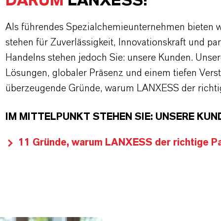
DARUM
LANXESS!
Als führendes Spezialchemieunternehmen bieten wi
stehen für Zuverlässigkeit, Innovationskraft und pa
Handelns stehen jedoch Sie: unsere Kunden. Unse
Lösungen, globaler Präsenz und einem tiefen Verstän
überzeugende Gründe, warum LANXESS der richtige
IM MITTELPUNKT STEHEN SIE: UNSERE KUN
11 Gründe, warum LANXESS der richtige Par