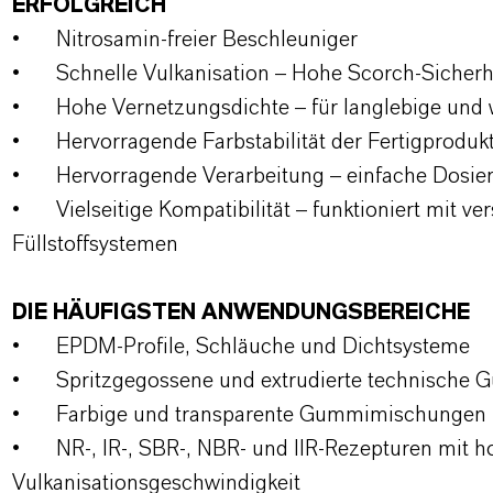
ERFOLGREICH
•
Nitrosamin-freier Beschleuniger
•
Schnelle Vulkanisation – Hohe Scorch-Sicherh
•
Hohe Vernetzungsdichte – für langlebige und
•
Hervorragende Farbstabilität der Fertigproduk
•
Hervorragende Verarbeitung – einfache Dosie
•
Vielseitige Kompatibilität – funktioniert mit 
Füllstoffsystemen
DIE HÄUFIGSTEN ANWENDUNGSBEREICHE
•
EPDM-Profile, Schläuche und Dichtsysteme
•
Spritzgegossene und extrudierte technische
•
Farbige und transparente Gummimischungen
•
NR-, IR-, SBR-, NBR- und IIR-Rezepturen mit 
Vulkanisationsgeschwindigkeit