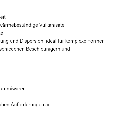
eit
 wärmebeständige Vulkanisate
te
rung und Dispersion, ideal für komplexe Formen
verschiedenen Beschleunigern und
 Gummiwaren
hohen Anforderungen an