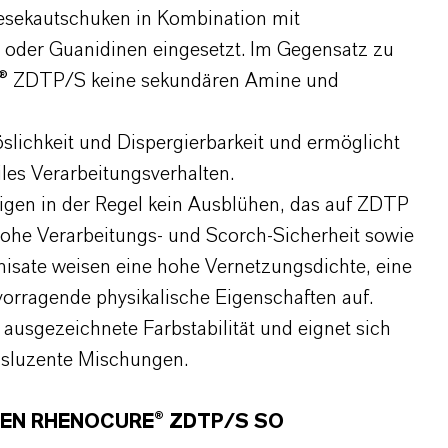
esekautschuken in Kombination mit
oder Guanidinen eingesetzt. Im Gegensatz zu
e® ZDTP/S keine sekundären Amine und
lichkeit und Dispergierbarkeit und ermöglicht
iles Verarbeitungsverhalten.
en in der Regel kein Ausblühen, das auf ZDTP
hohe Verarbeitungs- und Scorch-Sicherheit sowie
kanisate weisen eine hohe Vernetzungsdichte, eine
orragende physikalische Eigenschaften auf.
usgezeichnete Farbstabilität und eignet sich
ansluzente Mischungen.
EN RHENOCURE® ZDTP/S SO