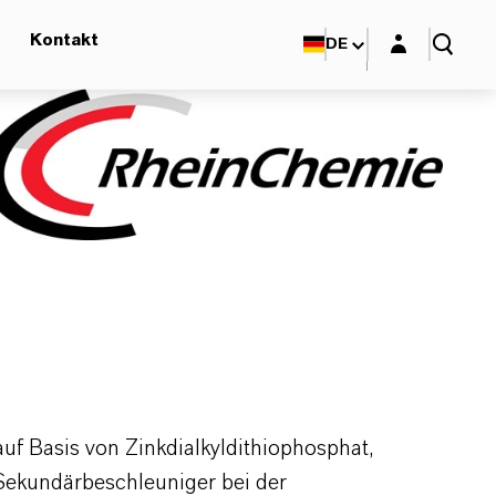
Login-Maske
Kontakt
DE
f Basis von Zinkdialkyldithiophosphat,
Sekundärbeschleuniger bei der