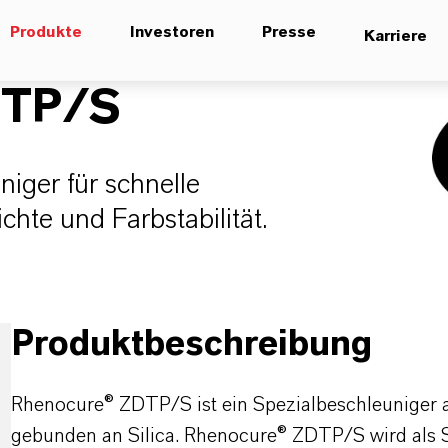
Produkte
Investoren
Presse
Karriere
TP/S
niger für schnelle
hte und Farbstabilität.
Produktbeschreibung
Rhenocure® ZDTP/S ist ein Spezialbeschleuniger au
gebunden an Silica. Rhenocure® ZDTP/S wird als 