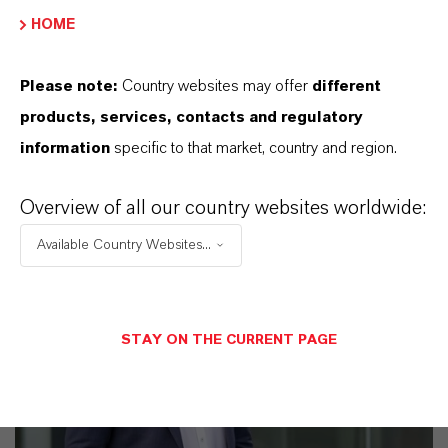
HOME
11 Gründe, warum LANXESS der richtige
Partner für Ihr Unternehmen ist
Please note:
Country websites may offer
different
products, services, contacts and regulatory
information
specific to that market, country and region.
Overview of all our country websites worldwide:
Available Country Websites...
STAY ON THE CURRENT PAGE