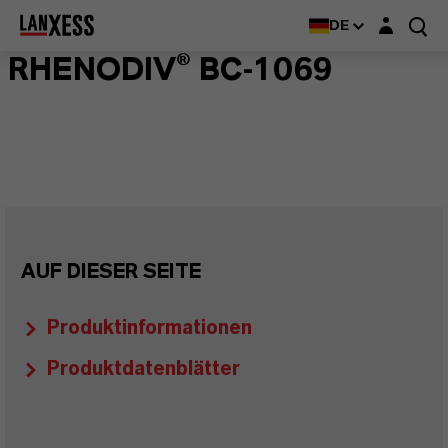
Login-Maske
DE
RHENODIV® BC-1069
AUF DIESER SEITE
Produktinformationen
Produktdatenblätter