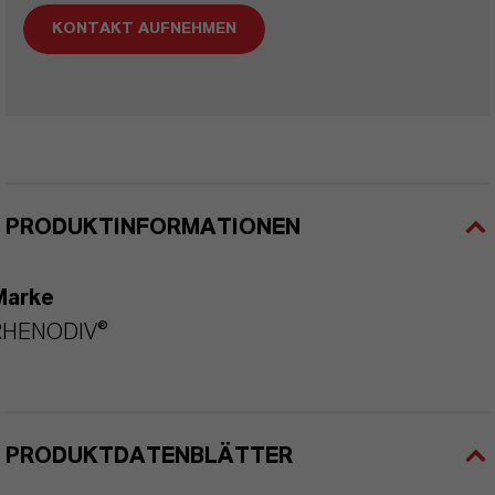
KONTAKT AUFNEHMEN
PRODUKTINFORMATIONEN
Marke
RHENODIV®
PRODUKTDATENBLÄTTER