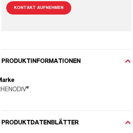
KONTAKT AUFNEHMEN
PRODUKTINFORMATIONEN
Marke
RHENODIV®
PRODUKTDATENBLÄTTER