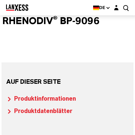
Login-Maske
DE
RHENODIV® BP-9096
AUF DIESER SEITE
Produktinformationen
Produktdatenblätter