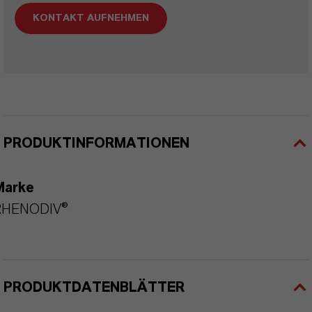
KONTAKT AUFNEHMEN
PRODUKTINFORMATIONEN
Marke
RHENODIV®
PRODUKTDATENBLÄTTER