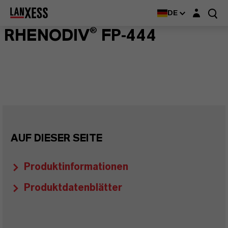
Login-Maske
DE
RHENODIV® FP-444
AUF DIESER SEITE
Produktinformationen
Produktdatenblätter