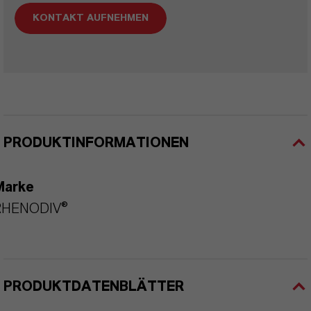
KONTAKT AUFNEHMEN
PRODUKTINFORMATIONEN
Marke
RHENODIV®
PRODUKTDATENBLÄTTER