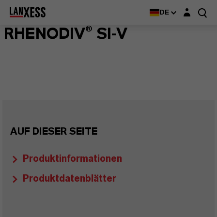
Login-Maske
DE
RHENODIV® SI-V
AUF DIESER SEITE
Produktinformationen
Produktdatenblätter