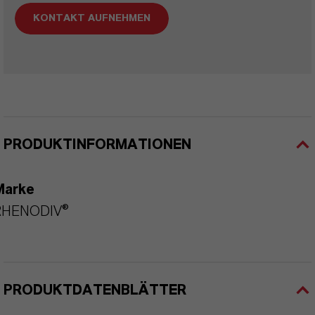
KONTAKT AUFNEHMEN
PRODUKTINFORMATIONEN
Marke
RHENODIV®
PRODUKTDATENBLÄTTER