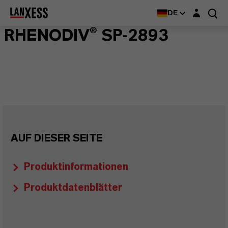
Login-Maske
DE
RHENODIV® SP-2893
AUF DIESER SEITE
Produktinformationen
Produktdatenblätter