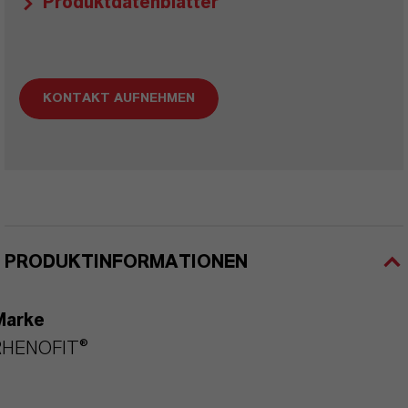
Produktdatenblätter
KONTAKT AUFNEHMEN
PRODUKTINFORMATIONEN
Marke
RHENOFIT®