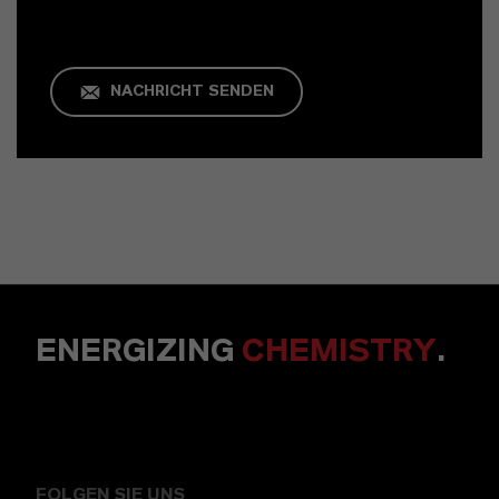
NACHRICHT SENDEN
ENERGIZING
CHEMISTRY
.
FOLGEN SIE UNS