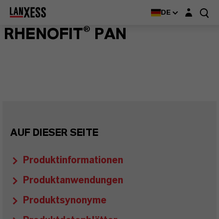
Login-Maske
DE
RHENOFIT® PAN
AUF DIESER SEITE
Produktinformationen
Produktanwendungen
Produktsynonyme