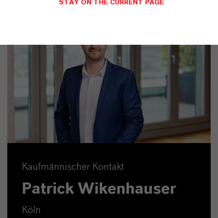
STAY ON THE CURRENT PAGE
Kaufmännischer Kontakt
Patrick Wikenhauser
Köln