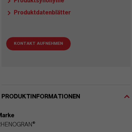
Produktsynonyme
Produktdatenblätter
KONTAKT AUFNEHMEN
PRODUKTINFORMATIONEN
Marke
RHENOGRAN®