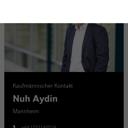
Kaufmännischer Kontakt
Nuh Aydin
Mannheim
+49 1753140539