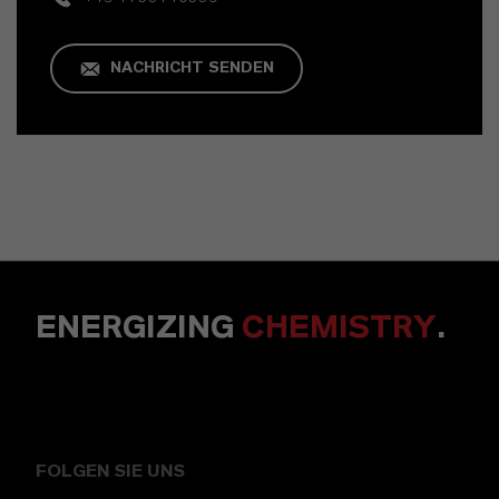
NACHRICHT SENDEN
ENERGIZING
CHEMISTRY
.
FOLGEN SIE UNS