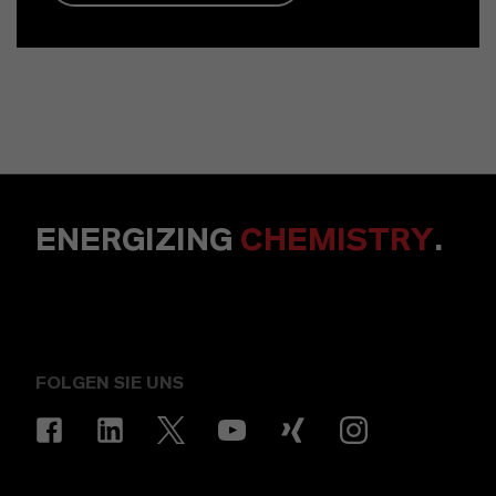
ENERGIZING
CHEMISTRY
.
FOLGEN SIE UNS