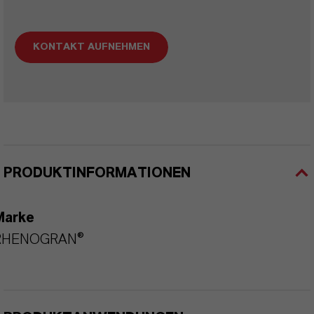
KONTAKT AUFNEHMEN
PRODUKTINFORMATIONEN
Marke
RHENOGRAN®