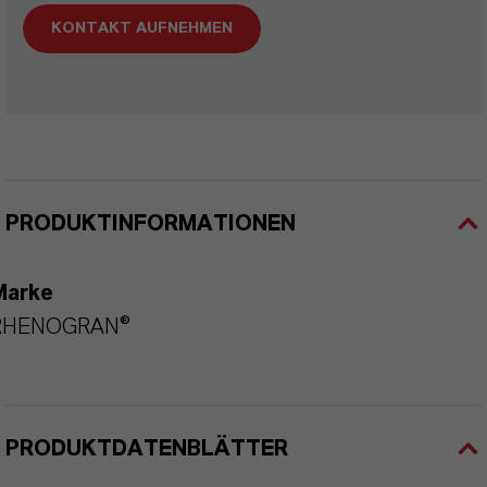
KONTAKT AUFNEHMEN
PRODUKTINFORMATIONEN
Marke
RHENOGRAN®
PRODUKTDATENBLÄTTER