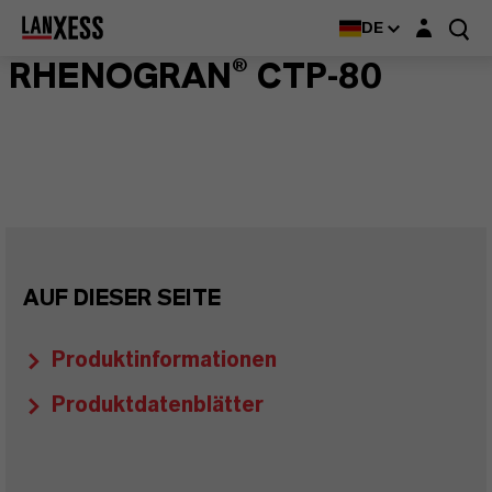
Login-Maske
DE
RHENOGRAN® CTP-80
AUF DIESER SEITE
Produktinformationen
Produktdatenblätter