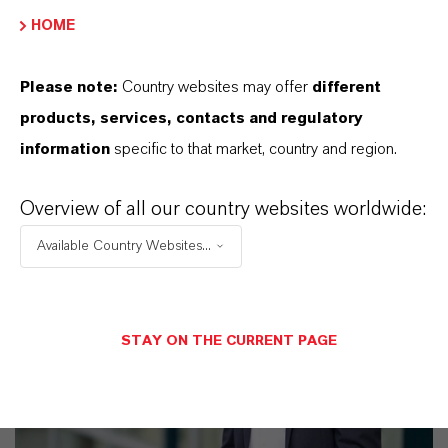
HOME
11 Gründe, warum LANXESS der richtige
Partner für Ihr Unternehmen ist
Please note:
Country websites may offer
different
products, services, contacts and regulatory
information
specific to that market, country and region.
Overview of all our country websites worldwide:
Available Country Websites...
STAY ON THE CURRENT PAGE