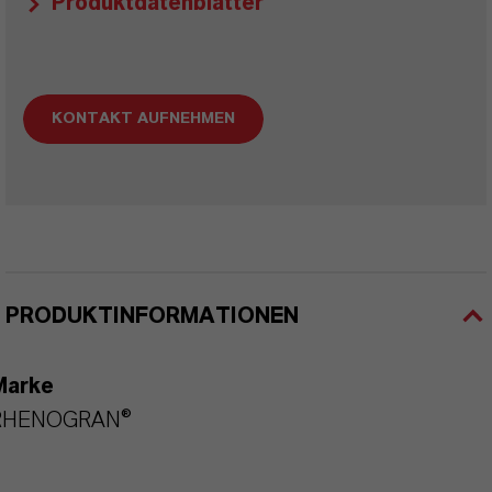
Produktdatenblätter
KONTAKT AUFNEHMEN
PRODUKTINFORMATIONEN
Marke
RHENOGRAN®