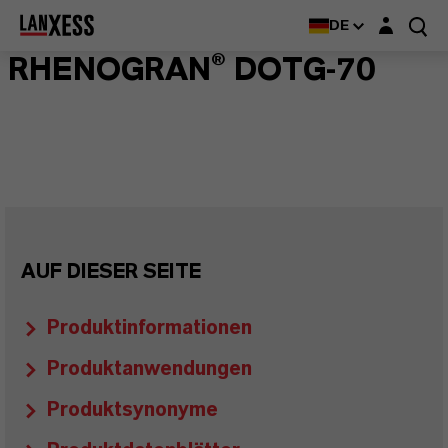
Login-Maske
DE
RHENOGRAN® DOTG-70
AUF DIESER SEITE
Produktinformationen
Produktanwendungen
Produktsynonyme