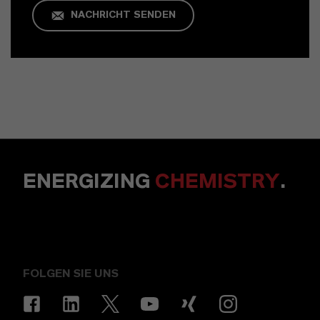
NACHRICHT SENDEN
ENERGIZING
CHEMISTRY
.
FOLGEN SIE UNS