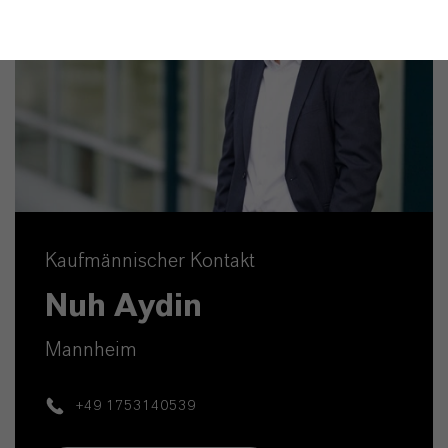
Kaufmännischer Kontakt
Nuh Aydin
Mannheim
+49 1753140539