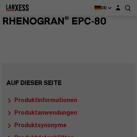
Login-Maske
DE
RHENOGRAN® EPC-80
AUF DIESER SEITE
Produktinformationen
Produktanwendungen
Produktsynonyme