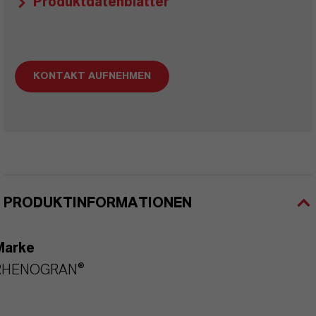
Produktdatenblätter
KONTAKT AUFNEHMEN
PRODUKTINFORMATIONEN
Marke
RHENOGRAN®