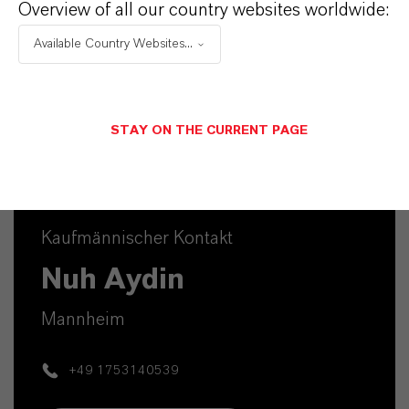
Overview of all our country websites worldwide:
Available Country Websites...
STAY ON THE CURRENT PAGE
Kaufmännischer Kontakt
Nuh Aydin
Mannheim
+49 1753140539