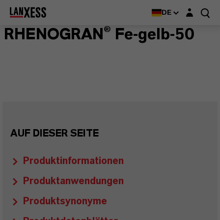
Login-Maske
DE
RHENOGRAN® Fe-gelb-50
AUF DIESER SEITE
Produktinformationen
Produktanwendungen
Produktsynonyme