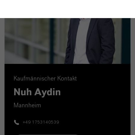
Kaufmännischer Kontakt
Nuh Aydin
Mannheim
+49 1753140539