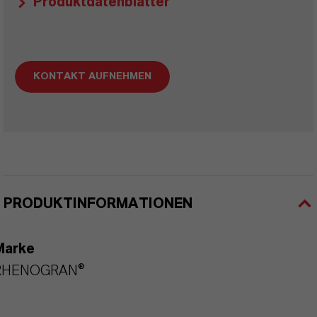
Produktdatenblätter
KONTAKT AUFNEHMEN
PRODUKTINFORMATIONEN
Marke
RHENOGRAN®