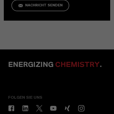
NACHRICHT SENDEN
ENERGIZING
CHEMISTRY
.
FOLGEN SIE UNS