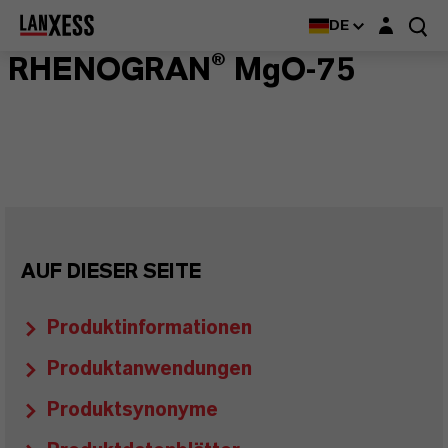
Login-Maske
DE
RHENOGRAN® MgO-75
AUF DIESER SEITE
Produktinformationen
Produktanwendungen
Produktsynonyme