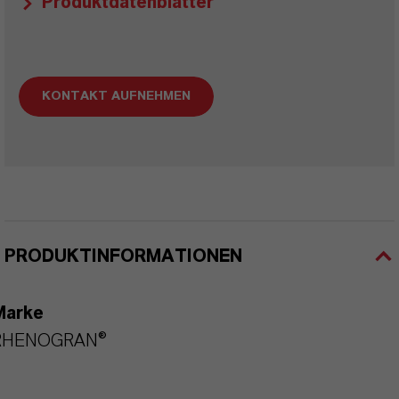
Produktdatenblätter
KONTAKT AUFNEHMEN
PRODUKTINFORMATIONEN
Marke
RHENOGRAN®