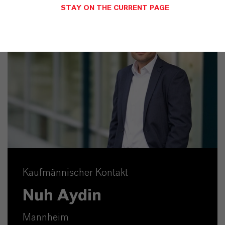
STAY ON THE CURRENT PAGE
Kaufmännischer Kontakt
Nuh Aydin
Mannheim