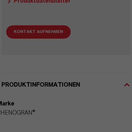
Produktdatenblätter
KONTAKT AUFNEHMEN
PRODUKTINFORMATIONEN
Marke
RHENOGRAN®