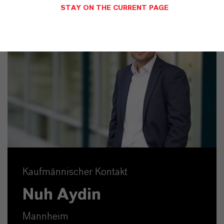
STAY ON THE CURRENT PAGE
Kaufmännischer Kontakt
Nuh Aydin
Mannheim