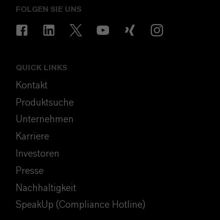
FOLGEN SIE UNS
QUICK LINKS
Kontakt
Produktsuche
Unternehmen
Karriere
Investoren
Presse
Nachhaltigkeit
SpeakUp (Compliance Hotline)