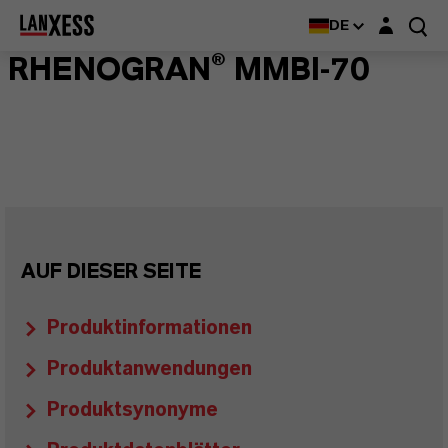
Login-Maske
DE
RHENOGRAN® MMBI-70
AUF DIESER SEITE
Produktinformationen
Produktanwendungen
Produktsynonyme