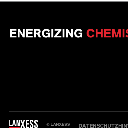
ENERGIZING
CHEMI
LANXESS
©
DATENSCHUTZHIN