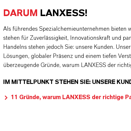
DARUM
LANXESS!
Als führendes Spezialchemieunternehmen bieten wi
stehen für Zuverlässigkeit, Innovationskraft und pa
Handelns stehen jedoch Sie: unsere Kunden. Unse
Lösungen, globaler Präsenz und einem tiefen Verstän
überzeugende Gründe, warum LANXESS der richtige
IM MITTELPUNKT STEHEN SIE: UNSERE KUN
11 Gründe, warum LANXESS der richtige Par