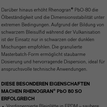
Darüber hinaus erhöht Rhenogran® PbO-80 die
Ölbeständigkeit und die Dimensionsstabilität unter
extremen Bedingungen. Aufgrund der Bildung von
schwarzem Bleisulfid während der Vulkanisation
ist der Einsatz nur in schwarzen oder dunklen
Mischungen empfohlen. Die granulierte
Masterbatch-Form ermöglicht staubarme
Dosierung und hervorragende Dispersion, ideal für
anspruchsvolle technische Anwendungen.
DIESE BESONDEREN EIGENSCHAFTEN
MACHEN RHENOGRAN® PbO 80 SO
ERFOLGREICH
Vordispergierte Bleiglätte in EPDM – saubere