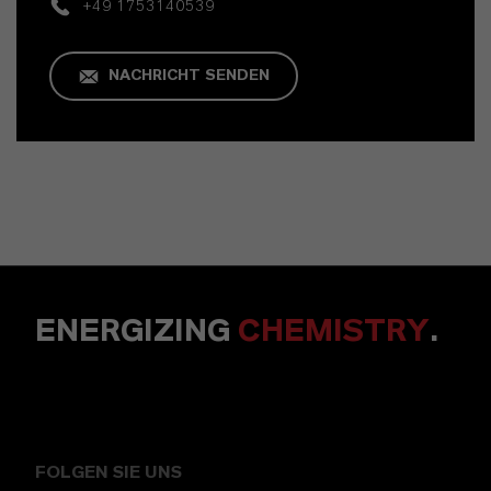
+49 1753140539
NACHRICHT SENDEN
ENERGIZING
CHEMISTRY
.
FOLGEN SIE UNS