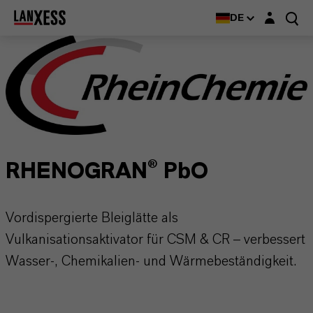
Login-Maske
DE
RHENOGRAN® PbO
Vordispergierte Bleiglätte als
Vulkanisationsaktivator für CSM & CR – verbessert
Wasser-, Chemikalien- und Wärmebeständigkeit.