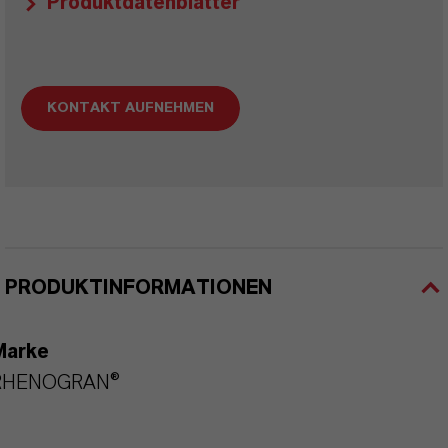
Produktdatenblätter
KONTAKT AUFNEHMEN
PRODUKTINFORMATIONEN
Marke
RHENOGRAN®