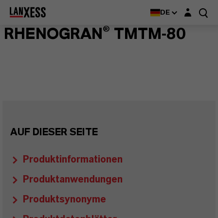
Login-Maske
DE
RHENOGRAN® TMTM-80
AUF DIESER SEITE
Produktinformationen
Produktanwendungen
Produktsynonyme