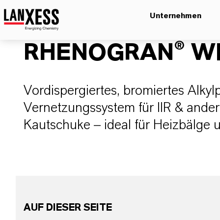
Unternehmen
RHENOGRAN® WB
Vordispergiertes, bromiertes Alky
Vernetzungssystem für IIR & ander
Kautschuke – ideal für Heizbälge 
AUF DIESER SEITE