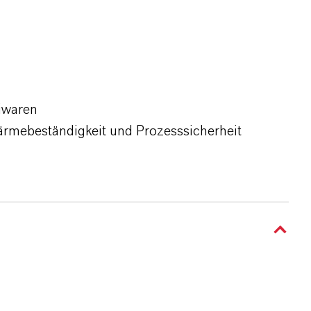
iwaren
rmebeständigkeit und Prozesssicherheit