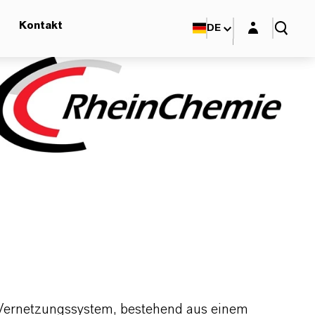
Login-Maske
Kontakt
DE
 Vernetzungssystem, bestehend aus einem