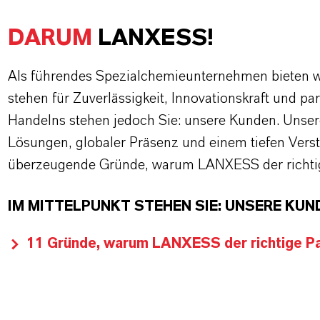
DARUM
LANXESS!
Als führendes Spezialchemieunternehmen bieten wi
stehen für Zuverlässigkeit, Innovationskraft und pa
Handelns stehen jedoch Sie: unsere Kunden. Unse
Lösungen, globaler Präsenz und einem tiefen Verstän
überzeugende Gründe, warum LANXESS der richtige
IM MITTELPUNKT STEHEN SIE: UNSERE KUN
11 Gründe, warum LANXESS der richtige Par