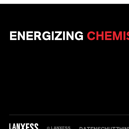
ENERGIZING
CHEMI
LANXESS