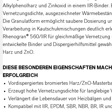
Alkylphenolharz und Zinkoxid in einem IIR-Binder. 
Vernetzungsdichte, ausgezeichneter Wärmebeständ
Die Granulatform ermöglicht saubere Dosierung un
Verarbeitung in Kautschukmischungen deutlich erl
Rhenogran® 560/IIR für gleichmäßige Vernetzung u
entwickelte Binder und Dispergierhilfsmittel gewäh
Harz und ZnO.
DIESE BESONDEREN EIGENSCHAFTEN MACH
ERFOLGREICH
Vordispergiertes bromiertes Harz/ZnO-Masterba
Erzeugt hohe Vernetzungsdichte für langlebige 
Verlängert die Lebensdauer von Heizbälgen un
Kompatibel mit IIR, EPDM, SBR, NBR, BR, IR un