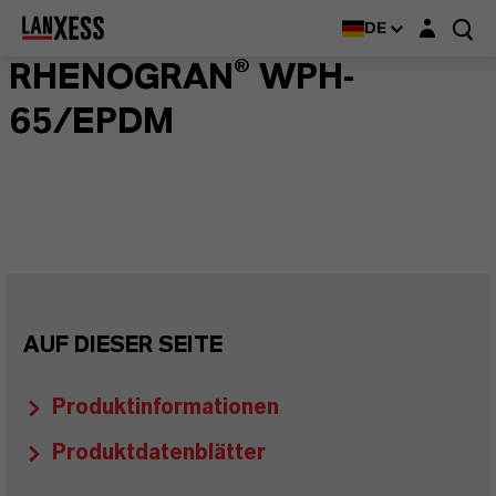
Login-Maske
DE
RHENOGRAN® WPH-
65/EPDM
AUF DIESER SEITE
Produktinformationen
Produktdatenblätter