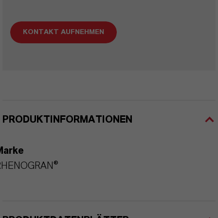
KONTAKT AUFNEHMEN
PRODUKTINFORMATIONEN
Marke
RHENOGRAN®