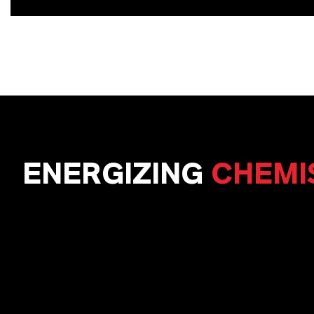
ENERGIZING
CHEMI