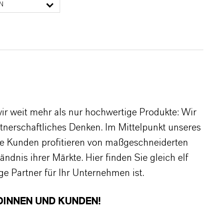
N
r weit mehr als nur hochwertige Produkte: Wir
rtnerschaftliches Denken. Im Mittelpunkt unseres
re Kunden profitieren von maßgeschneiderten
dnis ihrer Märkte. Hier finden Sie gleich elf
 Partner für Ihr Unternehmen ist.
DINNEN UND KUNDEN!