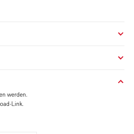
den werden.
oad-Link.