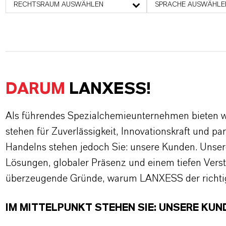
RECHTSRAUM AUSWÄHLEN
SPRACHE AUSWÄHLE
DARUM
LANXESS!
Als führendes Spezialchemieunternehmen bieten wi
stehen für Zuverlässigkeit, Innovationskraft und pa
Handelns stehen jedoch Sie: unsere Kunden. Unse
Lösungen, globaler Präsenz und einem tiefen Verstän
überzeugende Gründe, warum LANXESS der richtige
IM MITTELPUNKT STEHEN SIE: UNSERE KUN