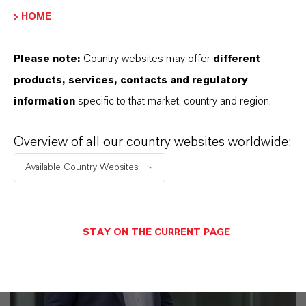
HOME
11 Gründe, warum LANXESS der richtige
Partner für Ihr Unternehmen ist
Please note:
Country websites may offer
different
products, services, contacts and regulatory
information
specific to that market, country and region.
Overview of all our country websites worldwide:
Available Country Websites...
STAY ON THE CURRENT PAGE