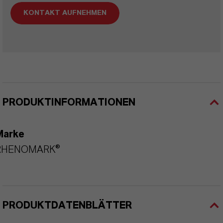
KONTAKT AUFNEHMEN
PRODUKTINFORMATIONEN
Marke
RHENOMARK®
PRODUKTDATENBLÄTTER