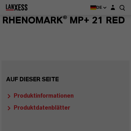
Login-Maske
DE
RHENOMARK® MP+ 21 RED
AUF DIESER SEITE
Produktinformationen
Produktdatenblätter