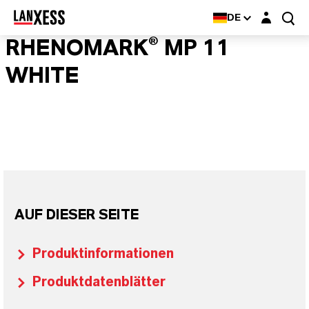
Login-Maske
DE
RHENOMARK® MP 11
WHITE
AUF DIESER SEITE
Produktinformationen
Produktdatenblätter