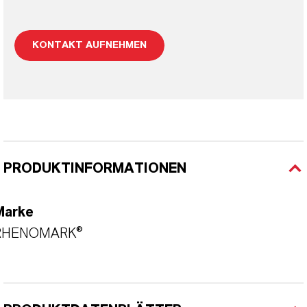
KONTAKT AUFNEHMEN
PRODUKTINFORMATIONEN
Marke
RHENOMARK®