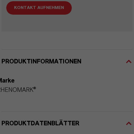
KONTAKT AUFNEHMEN
PRODUKTINFORMATIONEN
Marke
RHENOMARK®
PRODUKTDATENBLÄTTER