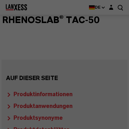
Login-Maske
DE
RHENOSLAB® TAC-50
AUF DIESER SEITE
Produktinformationen
Produktanwendungen
Produktsynonyme