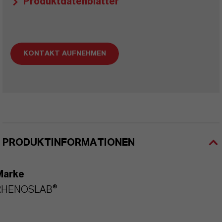
Produktdatenblätter
KONTAKT AUFNEHMEN
PRODUKTINFORMATIONEN
Marke
RHENOSLAB®