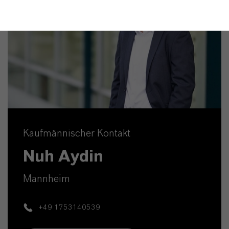
Kaufmännischer Kontakt
Nuh Aydin
Mannheim
+49 1753140539