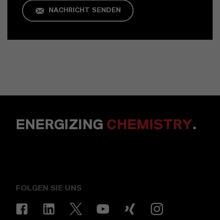
NACHRICHT SENDEN
ENERGIZING
CHEMISTRY
.
FOLGEN SIE UNS