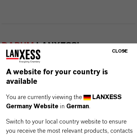
DARUM
LANXESS!
CLOSE
Als führendes Spezialchemieunternehmen bieten
wir weit mehr als nur hochwertige Produkte: Wir
A website for your country is
stehen für Zuverlässigkeit, Innovationskraft und
available
partnerschaftliches Denken. Im Mittelpunkt
You are currently viewing the
LANXESS
unseres Handelns stehen jedoch Sie: unsere
Germany Website
in
German
.
Kunden. Unsere Kunden profitieren von
maßgeschneiderten Lösungen, globaler Präsenz
Switch to your local country website to ensure
und einem tiefen Verständnis ihrer Märkte. Hier
you receive the most relevant products, contacts