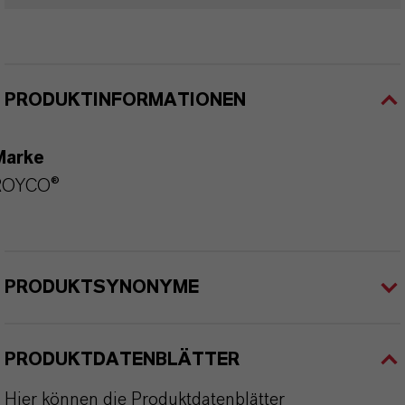
PRODUKTINFORMATIONEN
Marke
ROYCO®
PRODUKTSYNONYME
PRODUKTDATENBLÄTTER
Hier können die Produktdatenblätter