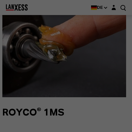
Login-Maske
DE
ROYCO® 1MS