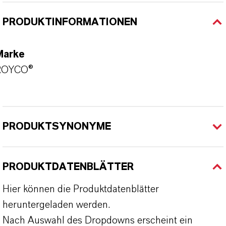
PRODUKTINFORMATIONEN
Marke
ROYCO®
PRODUKTSYNONYME
PRODUKTDATENBLÄTTER
Hier können die Produktdatenblätter
heruntergeladen werden.
Nach Auswahl des Dropdowns erscheint ein