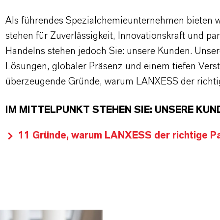
Als führendes Spezialchemieunternehmen bieten wi
stehen für Zuverlässigkeit, Innovationskraft und pa
Handelns stehen jedoch Sie: unsere Kunden. Unse
Lösungen, globaler Präsenz und einem tiefen Verstän
überzeugende Gründe, warum LANXESS der richtige
IM MITTELPUNKT STEHEN SIE: UNSERE KUN
11 Gründe, warum LANXESS der richtige Par