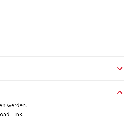
den werden.
oad-Link.