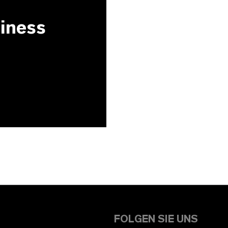
siness
FOLGEN SIE UNS