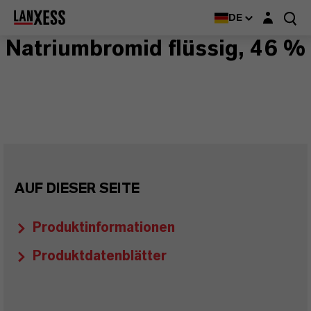
Login-Maske
DE
Natriumbromid flüssig, 46 %
AUF DIESER SEITE
Produktinformationen
Produktdatenblätter