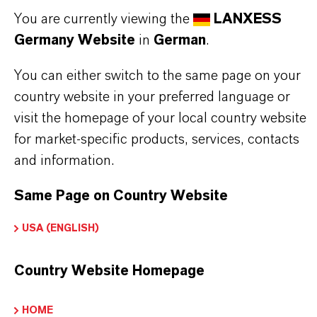
You are currently viewing the
LANXESS
11 Gründe, warum LANXESS der richtige
Germany Website
in
German
.
Partner für Ihr Unternehmen ist
You can either switch to the same page on your
country website in your preferred language or
visit the homepage of your local country website
for market-specific products, services, contacts
and information.
Same Page on Country Website
USA (ENGLISH)
Country Website Homepage
HOME