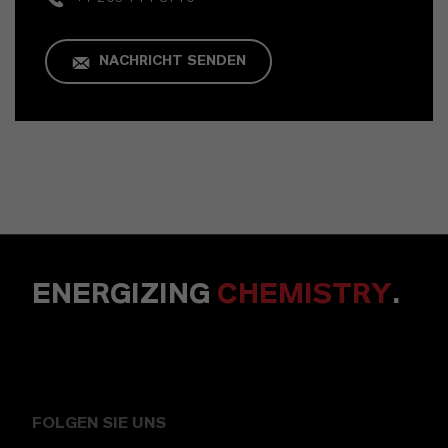
NACHRICHT SENDEN
ENERGIZING
CHEMISTRY
.
FOLGEN SIE UNS