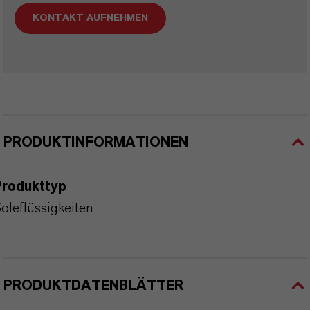
KONTAKT AUFNEHMEN
PRODUKTINFORMATIONEN
Produkttyp
oleflüssigkeiten
PRODUKTDATENBLÄTTER