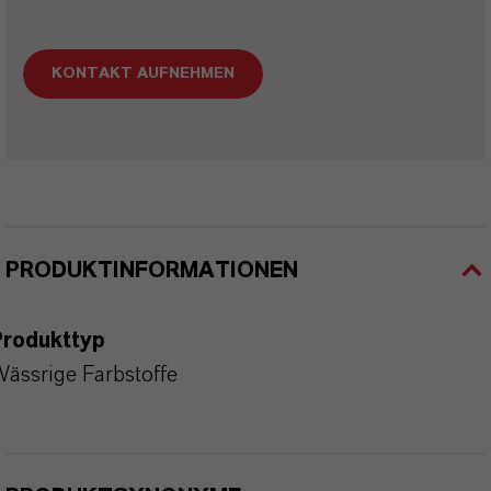
KONTAKT AUFNEHMEN
PRODUKTINFORMATIONEN
Produkttyp
ässrige Farbstoffe