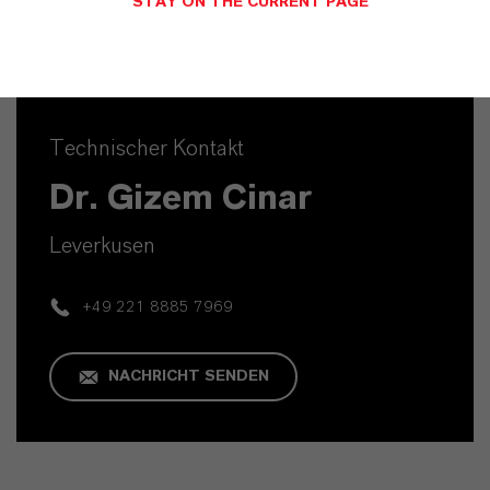
STAY ON THE CURRENT PAGE
Technischer Kontakt
Dr. Gizem Cinar
Leverkusen
+49 221 8885 7969
NACHRICHT SENDEN