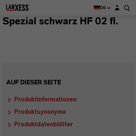
Login-Maske
DE
Spezial schwarz HF 02 fl.
AUF DIESER SEITE
Produktinformationen
Produktsynonyme
Produktdatenblätter