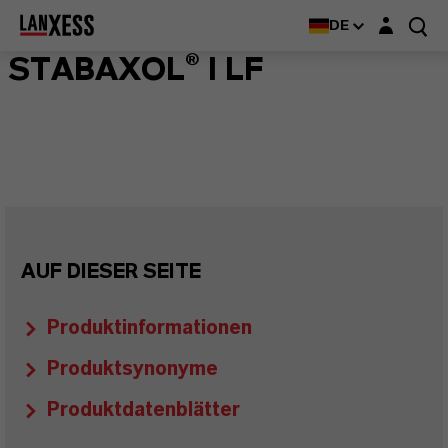
Login-Maske
DE
STABAXOL® I LF
AUF DIESER SEITE
Produktinformationen
Produktsynonyme
Produktdatenblätter