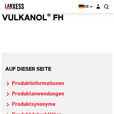
Login-Maske
DE
VULKANOL® FH
AUF DIESER SEITE
Produktinformationen
Produktanwendungen
Produktsynonyme