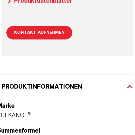
Produktdatenblätter
KONTAKT AUFNEHMEN
PRODUKTINFORMATIONEN
Marke
VULKANOL®
Summenformel