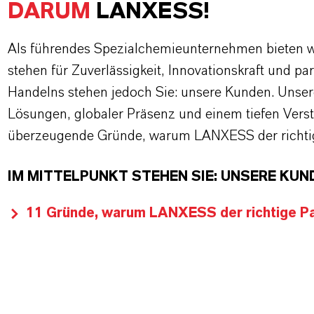
DARUM
LANXESS!
Als führendes Spezialchemieunternehmen bieten wi
stehen für Zuverlässigkeit, Innovationskraft und pa
Handelns stehen jedoch Sie: unsere Kunden. Unse
Lösungen, globaler Präsenz und einem tiefen Verstän
überzeugende Gründe, warum LANXESS der richtige
IM MITTELPUNKT STEHEN SIE: UNSERE KUN
11 Gründe, warum LANXESS der richtige Par