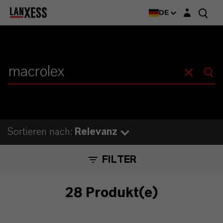
Login-Maske
DE
Sortieren nach:
Relevanz
FILTER
28 Produkt(e)