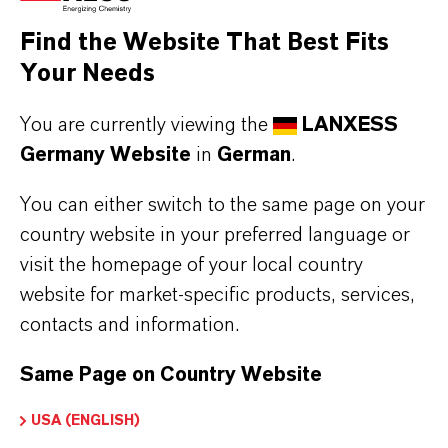
Find the Website That Best Fits
Your Needs
You are currently viewing the
LANXESS
Germany Website
in
German
.
You can either switch to the same page on your
country website in your preferred language or
visit the homepage of your local country
website for market-specific products, services,
contacts and information.
Same Page on Country Website
MACROLEX® Rotviolett R Gran
MACROLEX® Rotviolett R Gran ist ein in
USA (ENGLISH)