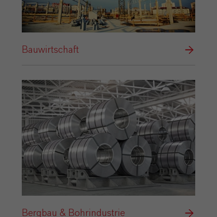
Bauwirtschaft
Bergbau & Bohrindustrie