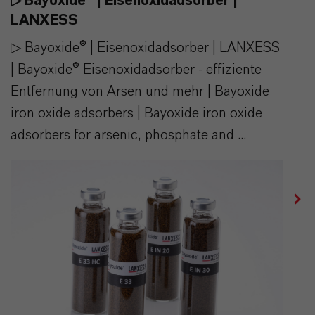
▷ Bayoxide® | Eisenoxidadsorber |
LANXESS
▷ Bayoxide® | Eisenoxidadsorber | LANXESS
| Bayoxide® Eisenoxidadsorber - effiziente
Entfernung von Arsen und mehr | Bayoxide
iron oxide adsorbers | Bayoxide iron oxide
adsorbers for arsenic, phosphate and ...