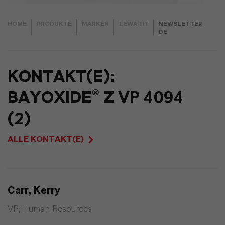
HOME
PRODUKTE
MARKEN
LEWATIT
NEWSLETTER
DE
KONTAKT(E):
BAYOXIDE® Z VP 4094
(2)
ALLE KONTAKT(E)
Carr, Kerry
VP, Human Resources