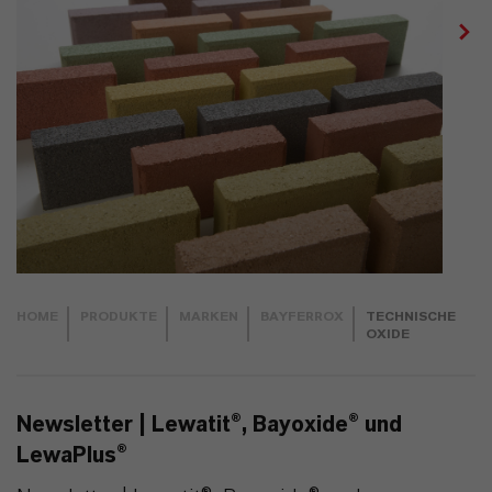
HOME
PRODUKTE
MARKEN
BAYFERROX
TECHNISCHE
OXIDE
Newsletter | Lewatit®, Bayoxide® und
LewaPlus®