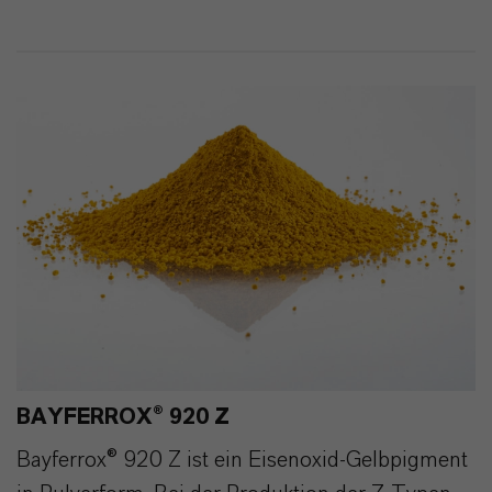
221
2
BAYFERROX® 920 Z
Bayferrox® 920 Z ist ein Eisenoxid-Gelbpigment