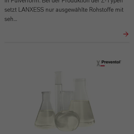
in Pulverform. Bei der Produktion der Z-Typen
setzt LANXESS nur ausgewählte Rohstoffe mit
seh...