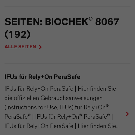
SEITEN: BIOCHEK® 8067
(192)
ALLE SEITEN
IFUs für Rely+On PeraSafe
IFUs für Rely+On PeraSafe | Hier finden Sie
die offiziellen Gebrauchsanweisungen
(Instructions for Use, IFUs) für Rely+On®
PeraSafe® | IFUs für Rely+On® PeraSafe® |
IFUs für Rely+On PeraSafe | Hier finden Sie...