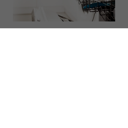
Haushaltspflege & professionelle
Reinigung