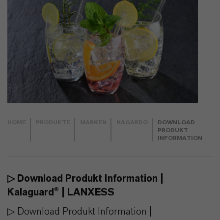
HOME
PRODUKTE
MARKEN
NAGARDO
DOWNLOAD
PRODUKT
INFORMATION
▷ Download Produkt Information |
Kalaguard® | LANXESS
▷ Download Produkt Information |