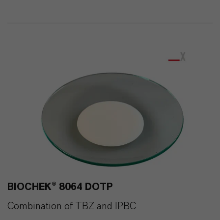
192
0
BIOCHEK® 8064 DOTP
Combination of TBZ and IPBC