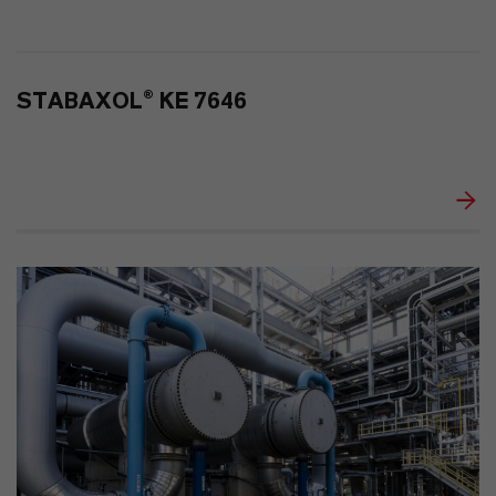
192
0
STABAXOL® KE 7646