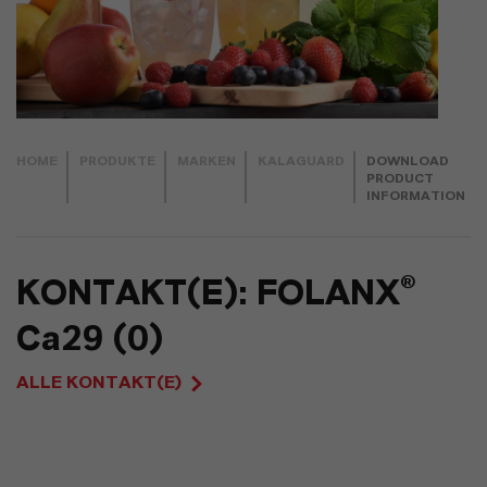
HOME
PRODUKTE
MARKEN
KALAGUARD
DOWNLOAD
PRODUCT
INFORMATION
KONTAKT(E): FOLANX®
Ca29 (0)
ALLE KONTAKT(E)