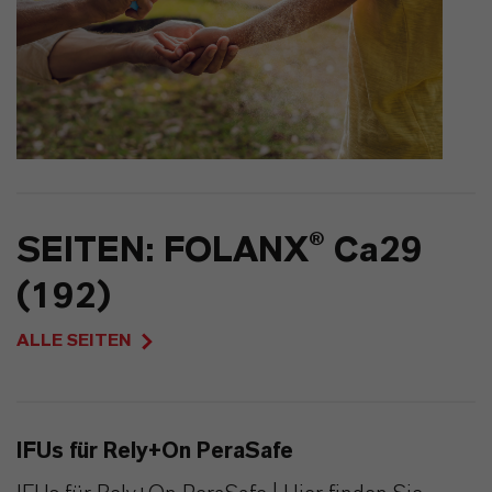
SEITEN: FOLANX® Ca29
(192)
ALLE SEITEN
IFUs für Rely+On PeraSafe