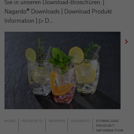
Sie in unseren Download-Broschüren. |
Nagardo® Downloads | Download Produkt
Information | ▷ D...
HOME
PRODUKTE
MARKEN
NAGARDO
DOWNLOAD
PRODUKT
INFORMATION