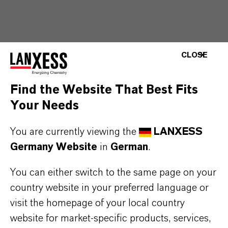
CLOSE
Find the Website That Best Fits
Your Needs
You are currently viewing the
LANXESS
Germany Website
in
German
.
You can either switch to the same page on your
country website in your preferred language or
visit the homepage of your local country
website for market-specific products, services,