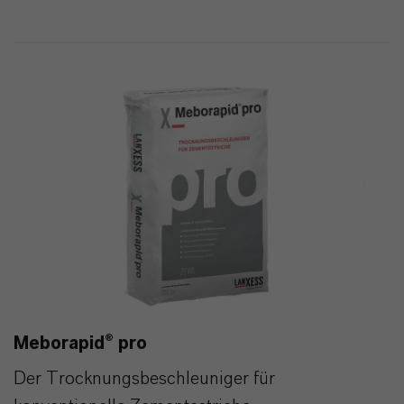
1
0
Meborapid® pro
Der Trocknungsbeschleuniger für