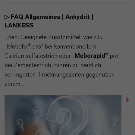
▷ FAQ Allgemeines | Anhydrit |
LANXESS
...nen. Geeignete Zusatzmittel, wie z.B.
„Mebofix® pro“ bei konventionellem
Calciumsulfatestrich oder „
Meborapid®
pro“
bei Zementestrich, führen zu deutlich
verringerten Trocknungszeiten gegenüber
einem ...