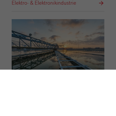
Elektro- & Elektronikindustrie
Energie & Wasser