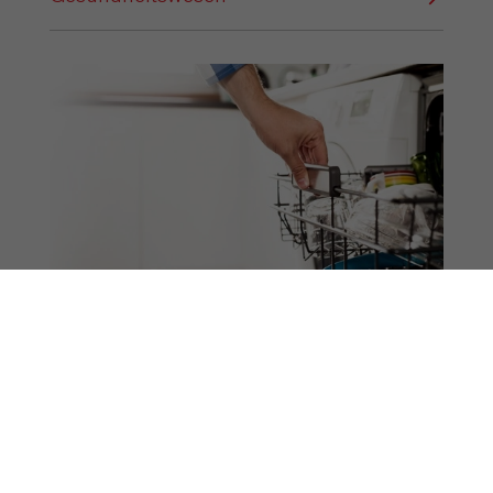
Haushaltspflege & professionelle
Reinigung