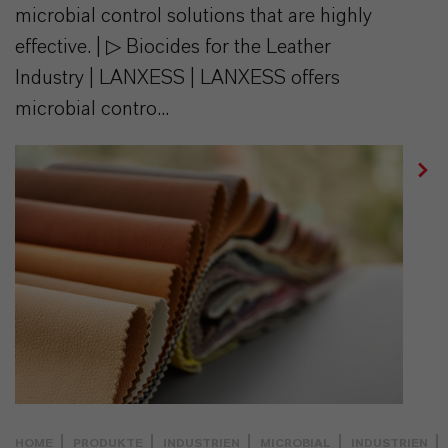
microbial control solutions that are highly
effective. | ▷ Biocides for the Leather
Industry | LANXESS | LANXESS offers
microbial contro...
HOME
PRODUKTE
INDUSTRIEN
MICROBIAL
INDUSTRIEN