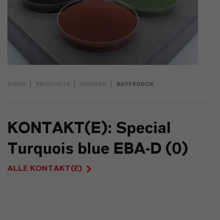
HOME
PRODUKTE
MARKEN
BAYFERROX
KONTAKT(E): Special
Turquois blue EBA-D (0)
ALLE KONTAKT(E)