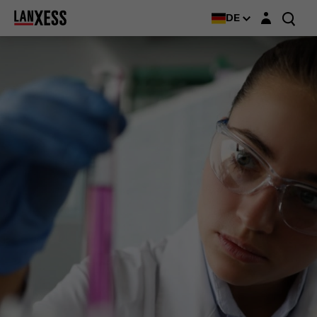
Login-Maske
DE