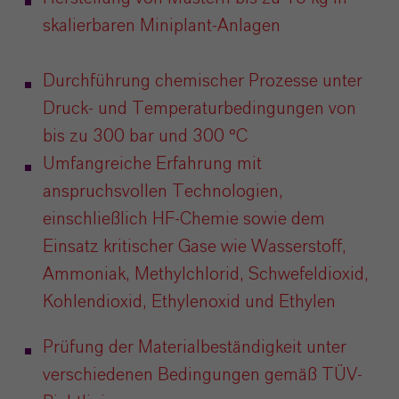
skalierbaren Miniplant-Anlagen
Durchf
ü
hrung chemischer Prozesse unter
Druck- und Temperaturbedingungen von
bis zu 300
bar und 300
°
C
Umfangreiche Erfahrung mit
anspruchsvollen Technologien,
einschlie
ß
lich HF-Chemie sowie dem
Einsatz kritischer Gase wie Wasserstoff,
Ammoniak, Methylchlorid, Schwefeldioxid,
Kohlendioxid, Ethylenoxid und Ethylen
Prüfung der Materialbeständigkeit unter
verschiedenen Bedingungen gemäß TÜV-