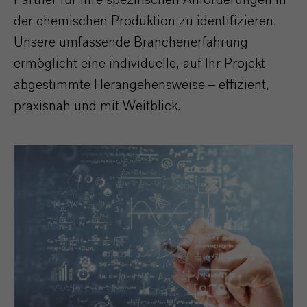
Partner für Ihre spezifischen Anforderungen in
der chemischen Produktion zu identifizieren.
Unsere umfassende Branchenerfahrung
ermöglicht eine individuelle, auf Ihr Projekt
abgestimmte Herangehensweise – effizient,
praxisnah und mit Weitblick.