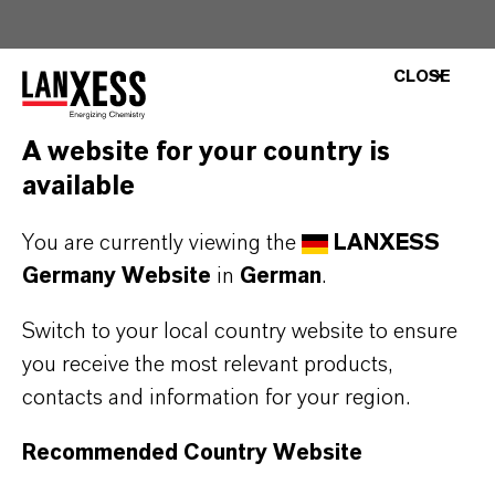
CLOSE
A website for your country is
available
You are currently viewing the
LANXESS
Germany Website
in
German
.
Switch to your local country website to ensure
you receive the most relevant products,
contacts and information for your region.
Recommended Country Website
Chargenproduktion im Labormaßstab – durchgeführt
von unseren qualifizierten Experten bei Saltigo