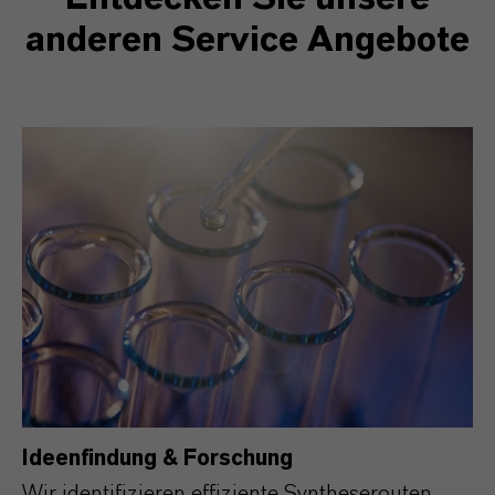
anderen Service Angebote
Ideenfindung & Forschung
Wir identifizieren effiziente Syntheserouten