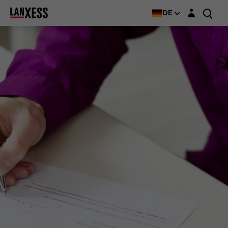
Login-Maske
DE