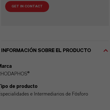
GET IN CONTACT
INFORMACIÓN SOBRE EL PRODUCTO
Marca
RHODAPHOS®
Tipo de producto
specialidades e Intermediarios de Fósforo