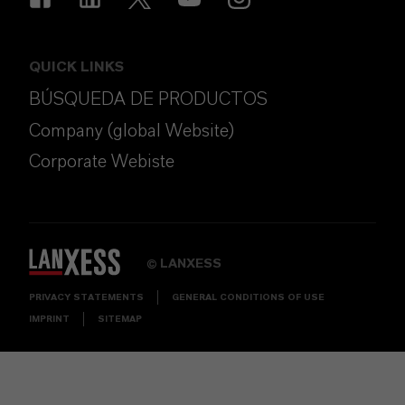
QUICK LINKS
BÚSQUEDA DE PRODUCTOS
Company (global Website)
Corporate Webiste
LANXESS
©
PRIVACY STATEMENTS
GENERAL CONDITIONS OF USE
IMPRINT
SITEMAP