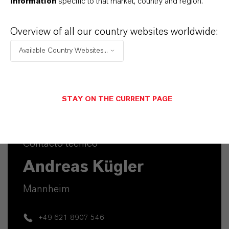
information
specific to that market, country and region.
Overview of all our country websites worldwide:
Available Country Websites...
STAY ON THE CURRENT PAGE
Contacto técnico
Andreas Kügler
Mannheim
+49 621 8907 546