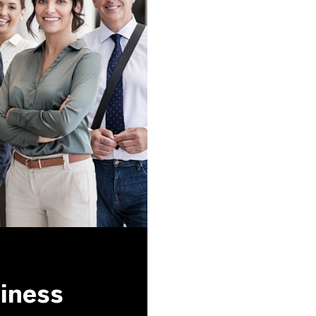
siness