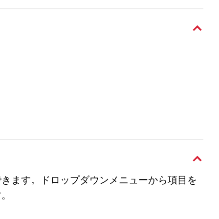
できます。ドロップダウンメニューから項目を
す。