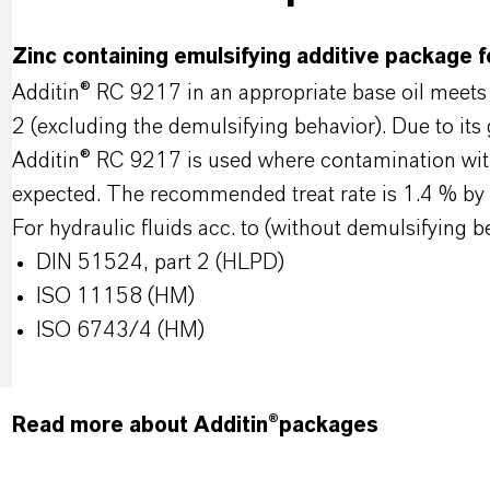
Zinc containing emulsifying additive package fo
Additin® RC 9217 in an appropriate base oil meets
2 (excluding the demulsifying behavior). Due to its
Additin® RC 9217 is used where contamination with 
expected. The recommended treat rate is 1.4 % by 
For hydraulic fluids acc. to (without demulsifying b
DIN 51524, part 2 (HLPD)
ISO 11158 (HM)
ISO 6743/4 (HM)
Read more about Additin®packages