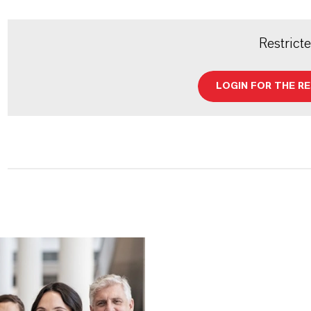
Restrict
LOGIN FOR THE R