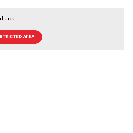
ed area
ESTRICTED AREA