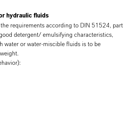
r hydraulic fluids
 the requirements according to DIN 51524, part
 good detergent/ emulsifying characteristics,
water or water-miscible fluids is to be
weight.
ehavior):