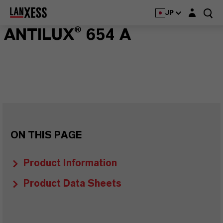
Login layer
JP
ANTILUX® 654 A
ON THIS PAGE
Product Information
Product Data Sheets