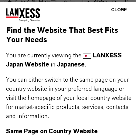
こちらから製品のデータシートをダウンロード
CLOSE
できます。ドロップダウンメニューから項目を
選択すると、ダウンロードリンクが表示されま
Find the Website That Best Fits
す。
Your Needs
Technical Data Sheet
You are currently viewing the
LANXESS
Japan Website
in
Japanese
.
法分野を選択してください
言語を選択
You can either switch to the same page on your
country website in your preferred language or
visit the homepage of your local country website
for market-specific products, services, contacts
and information.
Same Page on Country Website