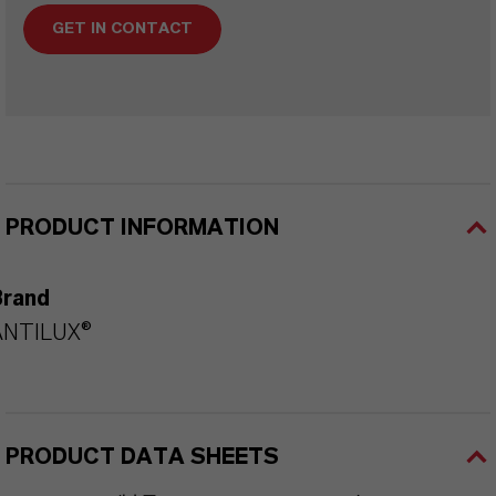
GET IN CONTACT
PRODUCT INFORMATION
Brand
ANTILUX®
PRODUCT DATA SHEETS