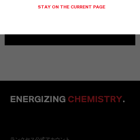
STAY ON THE CURRENT PAGE
メッセージを送信
ENERGIZING
CHEMISTRY
.
ランクセス公式アカウント